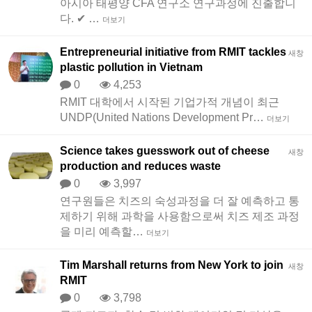
아시아 태평양 CFA 연구소 연구과정에 진출합니
다. ✔ …
더보기
Entrepreneurial initiative from RMIT tackles
새창
plastic pollution in Vietnam
0
4,253
RMIT 대학에서 시작된 기업가적 개념이 최근
UNDP(United Nations Development Pr…
더보기
Science takes guesswork out of cheese
새창
production and reduces waste
0
3,997
연구원들은 치즈의 숙성과정을 더 잘 예측하고 통
제하기 위해 과학을 사용함으로써 치즈 제조 과정
을 미리 예측할…
더보기
Tim Marshall returns from New York to join
새창
RMIT
0
3,798