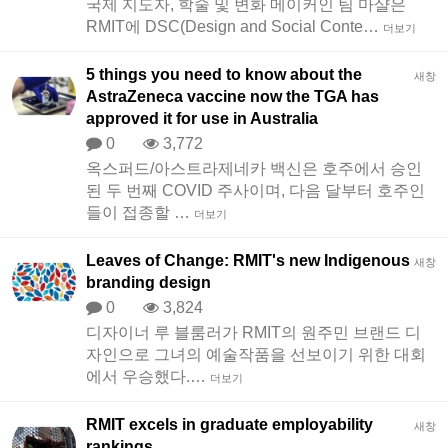
국제 지도자, 학술 및 변화 메이커인 팀 마샬은
RMIT에 DSC(Design and Social Conte…
더보기
5 things you need to know about the
새창
AstraZeneca vaccine now the TGA has
approved it for use in Australia
0
3,772
옥스퍼드/아스트라제네카 백신은 호주에서 승인
된 두 번째 COVID 주사이며, 다음 달부터 호주인
들이 접종할 …
더보기
Leaves of Change: RMIT's new Indigenous
새창
branding design
0
3,824
디자이너 루 블룸러가 RMIT의 원주민 브랜드 디
자인으로 그녀의 예술작품을 선보이기 위한 대회
에서 우승했다.…
더보기
RMIT excels in graduate employability
새창
rankings