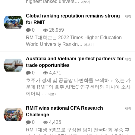
highest ranked univers…
더보기
Global ranking reputation remains strong
새창
for RMIT
0
26,959
RMIT대학교는 2022 Times Higher Education
World University Rankin…
더보기
Australia and Vietnam ‘perfect partners’ for
새창
trade opportunities
0
4,471
호주가 경제 및 공급망 다변화를 모색하고 있는 가
운데 RMIT의 호주 APEC 연구센터와 아시아 소사
이어티 …
더보기
RMIT wins national CFA Research
새창
Challenge
0
4,425
RMIT대생 5명으로 구성된 팀이 전국대회 우승 후