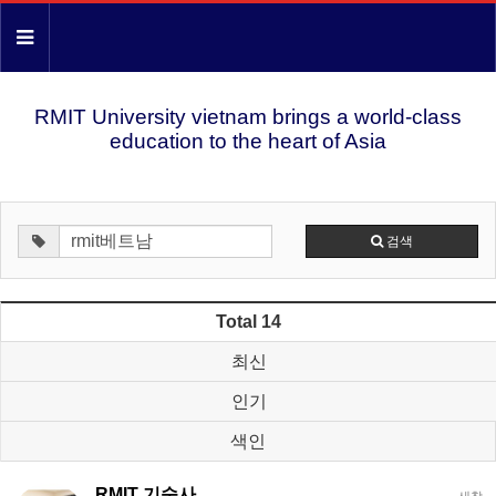
RMIT University vietnam brings a world-class
education to the heart of Asia
검색
Total 14
최신
인기
색인
RMIT 기숙사