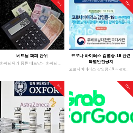
Hot
Hot
베트남 화폐 단위
코로나 바이러스 감염증-19 관련
특별안전공지
화폐단위와 종류 베트남의 화폐단위는 베트남 동(Vietnam Dong)으로 VND로 표기한다. 지폐단위는 50만, 20만, 10만, 5만, 2만, 1만, 5,000, 2,000, 1,000, 500동 짜리가 있다. 1백만, 50만동(VND) 단위의 수표도 함께 사용되고 있지만, 동전의 경우 무겁고 소리가 난다는 이유로, 베트남 사람들의 사용 빈도가 낮다. (주요 관광지에서는 신용카드를 사용할 수 있다.)
코로나바이러스 감염증-19과 관련하여 주베트남대사관에서 공지한 내용입니다. ✔ 세부 내용 : http://koreanhcm.org/?p=3570
Hot
Hot