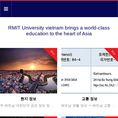
RMIT University vietnam brings a world-class
education to the heart of Asia
Hot
Hot
현지 정보
교통 정보
주 베트남 대한민국 공관 정보 및 베트남 생활 꿀팁! {이미지:0} 1) 주 베트남 대한민국 공관 주 베트남 한국 대사관- 4th Fl., Dae Ha Business Center,360 Kim Ma St., Ba Dinh District, Hanoi, Vietnam - 전화 : +84 4 3831 5110-6 - 팩스 : +84 4 3831 5117 - 이메일 : korembviet@mofat.go.kr- 홈페이지 : http://vnm-hanoi.mofat.go.kr- 근무시간 : 월-금 08:30 ~ 17:30 주 베트남 한국 대사관- 4th Fl., Dae Ha Business Center,360 Kim Ma St., Ba Dinh District, Hanoi, Vietnam- 전화 : +84 4 3831 5110-6- 팩스 : +84 4 3831 5117- 이메일 : korembviet@mofat.go.kr- 홈페이지 : http://vnm-hanoi.mofat.go.kr- 근무시간 : 월-금 08:30 ~ 17:302) 언어베트남 언어는 꾸옥응어(Quoc Ngu, 베트남 국어)가 공식 언어이다.대부분의 관광가이드들이 영어, 중국어, 불어, 러시아, 일어등 외국어를 구사하며, 최근에는 한국어 가이드들도 늘고 있는 추세이다.3) 근무시간공공기관들은 1일 8시간(오전8:00 - 오후5:00시, 점심시간 1시간 제외) 근무제를 시행하고 있다. 공식 근무일은 월요일부터 금요일까지이며 토요일과 일요일은 휴무이다. 은행은 오전7:30/8:00-오전11:30사이에 문을 열었다가 오후1:00-4:30사이에 다시 문을 연다. 일부 은행은 토요일 오전 8:00-11:30 사이에 문을 열기도 한다. 일요일은 휴무이다.대부분의 상점들은 오전8시 혹은 8:30시부터 저녁9시나 10시 정도까지 영업을 한다1월 1일새해(휴일:하루) 4월 30일사이공 해방기념일(휴일:하루)5월 1일노동절(휴일:하루)9월 2일베트남사회주의공화국 독립기념일(휴일:하루)베트남의 음력설 텟응웬단(Tet N guyen Dan, 휴일:4일간)보통 양력 1월말이나 2월 중순에 해당된다. 지난해의 음력 마지막 날에 연휴를 시작해서 새해 첫 삼일간 이어진다홍 브엉(Hung Vuong) 제사일 (음역 3월 10일)(예 : 2012년 4월 12일, 2012년 3월 31일, 2013년 4월 19일, 2015년 4월 28일)국가를 위해 목숨을 바친 이들을 가리기 위한 날이다.(휴일:하루)4) 베트남 생활 팁
베트남 생활 정보 -> 베트남 교통 정보 안내 {이미지:1} 1) 교통체계 베트남의 육상교통 시스템은 광범위하게 뻗어 있다. 고속도로와 국도, 지방도로들이 각 마을과, 도시, 지역들을 서로 연결해주고 있다. 각 주(州)에는 내?외부 지역을 오가는 버스정류장이 있어 승객들이 편리하게 이용할 수 있는 서비스가 마련된다. 주요 도시에서는 택시를 쉽게 이용할 수 있는데, 요금 경쟁으로 인해 택시 요금은 인하되는 추세이다. 하노이(Hanoi)나 호찌민(Ho Chi Minh City) 같은 대도시에서는 매일 일상적으로 이용할 수 있는 버스체계가 마련되어 있고, 이러한 대중교통 외에도, 오토바이나 씨클로(삼륜자전거택시), 자전거 등의 다양한 이동수단도 흔히 볼 수 있다. 2) 교통수단 대여 자전거 하노이(Hanoi) 같은 대도시에서는 자전거나 오토바이, 차량을 대여할 수 있는 곳이 많은데, 이런 상점들은 “자전거 대여(Bicycle for rent)”라는 팻말을 걸어놓고 있다. 베트남 자전거나 중국 자전거의 대여 요금은 하루에 약 10,000 VND 내외이다. 오토바이 오토바이 대여 요금은 오토바이의 상태에 따라 다양한데, 보통 하루에 미화 6 ~ 12불 정도이다. 오토바이를 대여할 때는 대여소에 자신의 여권을 맡겨야 한다. 오토바이는 항상 공공 주차장에 주차해야 하며, 주차장을 떠날 때는 주차표의 번호를 확인해야 한다. 차량대여 단체관광이나 장거리 여행을 하는 경우, 필요에 따라 승용차나 운전수가 딸린 소형버스를 대여할 수 있다. 대부분의 여행사나 호텔들이 관광객들에게 차량 대여 서비스를 제공하고 있으며, 가격은 상황에 따라 조정된다. {이미지:0}