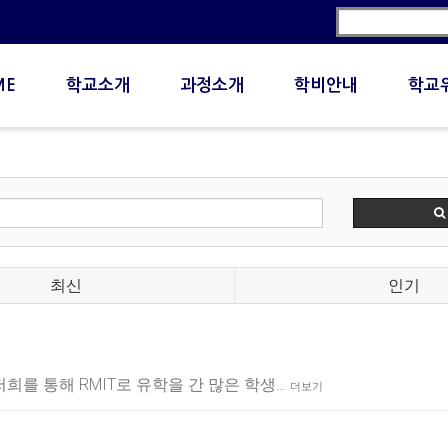
ME
학교소개
과정소개
학비안내
학교
최신
인기
미 저희를 통해 RMIT로 유학을 간 많은 학생…
더보기