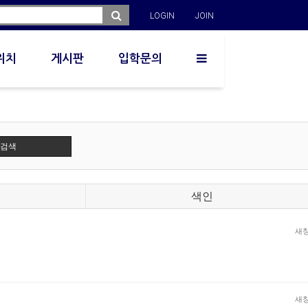
LOGIN
JOIN
위치
게시판
입학문의
검색
색인
새
새