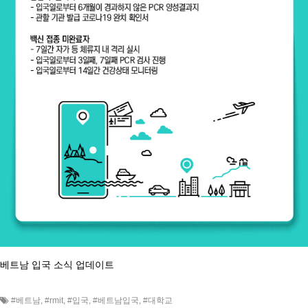
베트남 입국 소식 업데이트
#베트남
,
#rmit
,
#입국
,
#베트남입국
,
#대학교