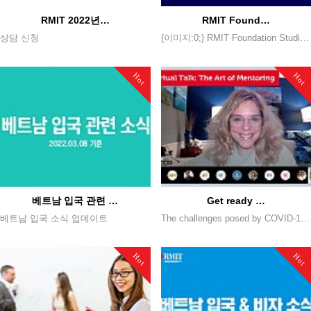
RMIT 2022년…
RMIT Found…
상담 신청
{이미지:0;} RMIT Foundation Studies 2022년 8월29일 첫 개강 학생 모집 Foundation Studies란 전 세계 학생들이 RMIT에서 고등 교육을 받고 학사 과정으로 진학할 수 있도록 보장된 과정 입니다. Foundation은 1년, 2학기 과정으로 주 21시간 교육을 통해 총 8과목을 제공하고 있습니다. RMIT 베트남에서는 두가지 Foundation 스트림이 제공됩니다. 1. Business stream (경영대학) 2. Art, Design and Architecture (커뮤니케이션 및 디자인대학) ▶ 학기 - 1학기 (8월 입학) : 2022년 8월 29일 - 2023년 1월 6일 (시험기간 1주 포함 18주) - 2학기 (2월 입학) : 2023년 2월 6일 - 2023년 6월 9일 (시험기간 1주 포함 18주) ▶ 수업 시간 : 주 5일 (월 - 금) 4시간 ~ 5시간/일 과정 ▶ 총 비용 : 255,974,000 VND (USD $11,281) /1년 과정 ▶ 캠퍼스 : RMIT Saigon South campus 또는 Hanoi campus ▶ 입학 조건 : 게시판 상단 첨부파일에서 확인 가능 자세한 사항은 RMIT 베트남 공식입학처 "코코스"로 문의남겨주세요! 자세한 사항(영문) 확인상담 신청
Hot
Hot
베트남 입국 관련 …
Get ready …
베트남 입국 소식 업데이트
The challenges posed by COVID-19 outbreaks do not stop RMIT from preparing its students to be ready for the world of work through a range of virtual career activities. ▶ 세부 내용 : https://www.rmit.edu.vn/news/all-news/2021/sep/get-ready-for-the-world-of-work-virtually - 상세 문의 : 02 566 1178 - 상담 신청 : https://rmit-vn.com/bbs/page.php?hid=contact
Hot
Hot