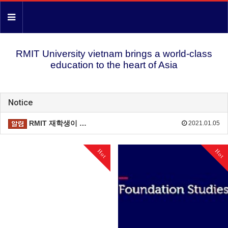
RMIT University vietnam brings a world-class
education to the heart of Asia
Notice
RMIT 재학생이 …
2021.01.05
Hot
Hot