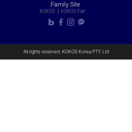
Family Site
KOKOS
KOKOS Fair
All rights reserved. KOKOS Korea PTY. Ltd